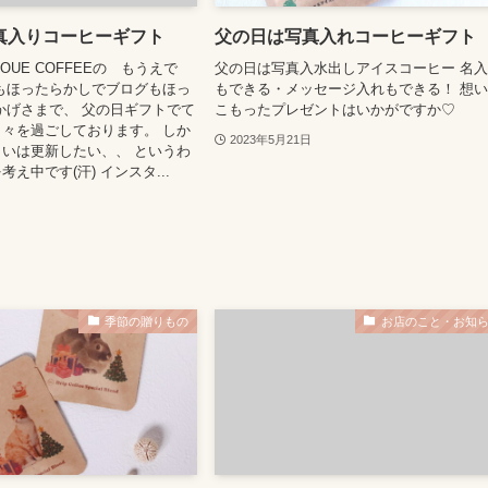
真入りコーヒーギフト
父の日は写真入れコーヒーギフト
UE COFFEEの もうえで
父の日は写真入水出しアイスコーヒー 名
もほったらかしでブログもほっ
もできる・メッセージ入れもできる！ 想
かげさまで、 父の日ギフトでて
こもったプレゼントはいかがですか♡
々を過ごしております。 しか
2023年5月21日
いは更新したい、、 というわ
え中です(汗) インスタ...
季節の贈りもの
お店のこと・お知