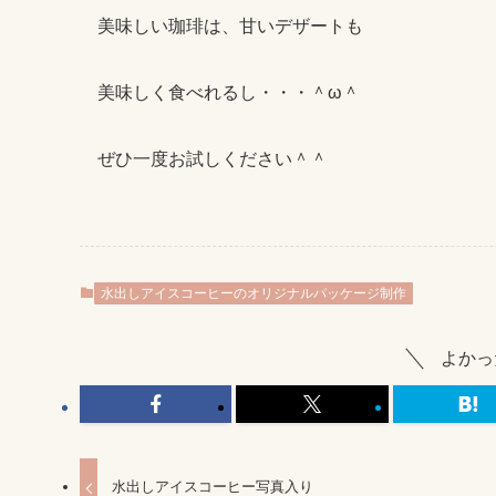
美味しい珈琲は、甘いデザートも
美味しく食べれるし・・・＾ω＾
ぜひ一度お試しください＾＾
水出しアイスコーヒーのオリジナルパッケージ制作
よかっ
水出しアイスコーヒー写真入り