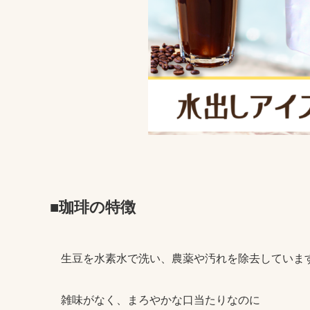
■珈琲の特徴
生豆を水素水で洗い、農薬や汚れを除去していま
雑味がなく、まろやかな口当たりなのに