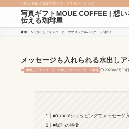
～想いを伝える珈琲屋～オリジナルパッケージ
写真ギフトMOUE COFFEE | 想
伝える珈琲屋
ホーム
水出しアイスコーヒーのオリジナルパッケージ制作
メッセージも入れられる水出しアイス
2023年8月13
水出しアイスコーヒーのオリジナルパッケージ制作
■Yahoo!ショッピングでメッセー
■珈琲の特徴