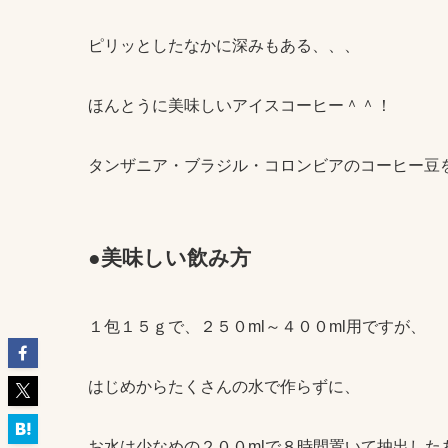
ピリッとしたなかに深みもある、、、
ほんとうに美味しいアイスコーヒー＾＾！
タンザニア・ブラジル・コロンビアのコーヒー豆
●美味しい飲み方
１包１５ｇで、２５０ml～４００ml用ですが、
はじめからたくさんの水で作らずに、
お水は少なめの２００mlで８時間置いて抽出した