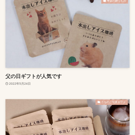
季節の贈りもの
父の日ギフトが人気です
2022年5月24日
うちのこ写真ギフト