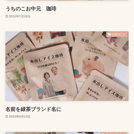
うちのこお中元 珈琲
2022年7月26日
お茶のこと
名前を緑茶ブランド名に
2022年6月13日