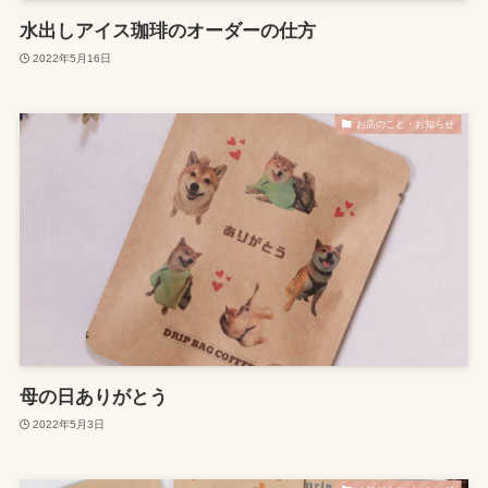
水出しアイス珈琲のオーダーの仕方
2022年5月16日
お店のこと・お知らせ
母の日ありがとう
2022年5月3日