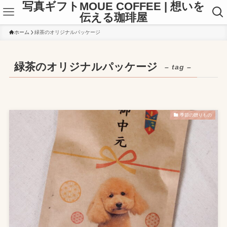
写真ギフトMOUE COFFEE | 想いを
伝える珈琲屋
ホーム
緑茶のオリジナルパッケージ
緑茶のオリジナルパッケージ
– tag –
季節の贈りもの