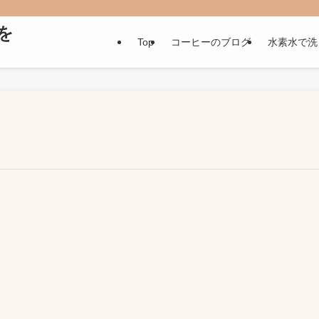
いを
Top
コーヒーのブログ
水素水で洗