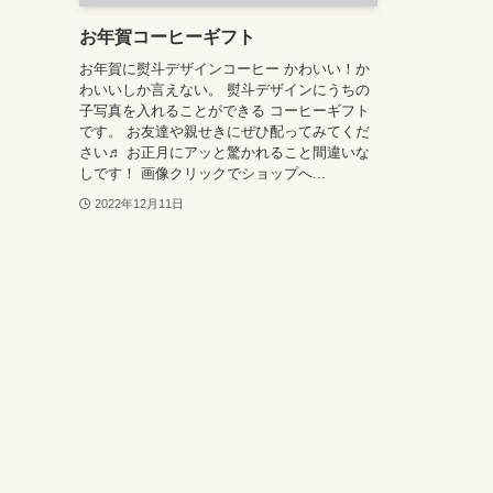
お年賀コーヒーギフト
お年賀に熨斗デザインコーヒー かわいい！か
わいいしか言えない。 熨斗デザインにうちの
子写真を入れることができる コーヒーギフト
です。 お友達や親せきにぜひ配ってみてくだ
さい♬ お正月にアッと驚かれること間違いな
しです！ 画像クリックでショップへ...
2022年12月11日