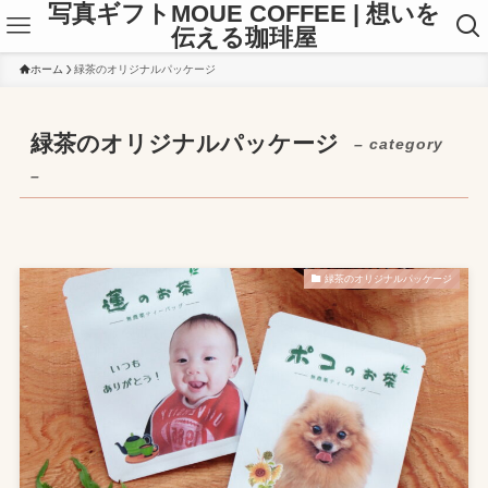
写真ギフトMOUE COFFEE | 想いを
伝える珈琲屋
ホーム
緑茶のオリジナルパッケージ
緑茶のオリジナルパッケージ
– category
–
緑茶のオリジナルパッケージ