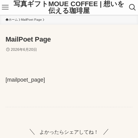
写真ギフトMOUE COFFEE | 想いを
伝える珈琲屋
ホーム
MailPoet Page
MailPoet Page
2026年6月20日
[mailpoet_page]
よかったらシェアしてね！