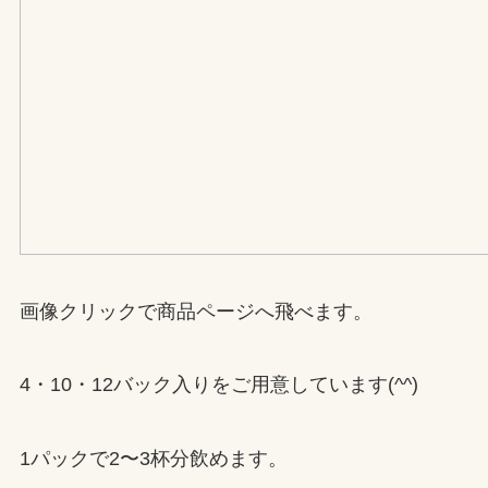
画像クリックで商品ページへ飛べます。
4・10・12バック入りをご用意しています(^^)
1パックで2〜3杯分飲めます。