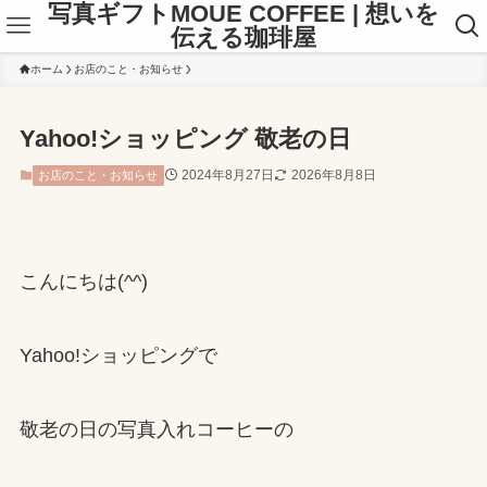
写真ギフトMOUE COFFEE | 想いを
伝える珈琲屋
ホーム
お店のこと・お知らせ
Yahoo!ショッピング 敬老の日
2024年8月27日
2026年8月8日
お店のこと・お知らせ
こんにちは(^^)
Yahoo!ショッピングで
敬老の日の写真入れコーヒーの