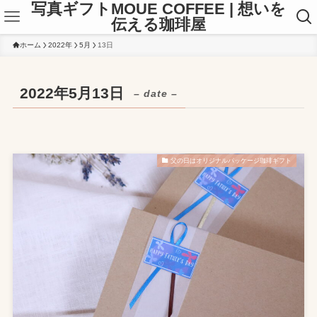
写真ギフトMOUE COFFEE | 想いを
伝える珈琲屋
ホーム
2022年
5月
13日
2022年5月13日
– date –
父の日はオリジナルパッケージ珈琲ギフト